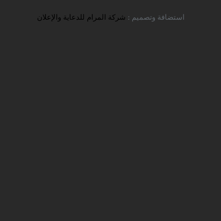
استضافة وتصميم :
شركة المرام للدعاية والإعلان
خبار
الاعلانات
اللقاءات والنشاطات
الجامعات والتخصصات