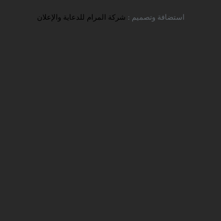
استضافة وتصميم :
شركة المرام للدعاية والإعلان
خبار
الاعلانات
اللقاءات والنشاطات
الجامعات والتخصصات
تان الطبية
ديم على جامعة كردستان الطبية