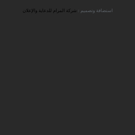
استضافة وتصميم :
شركة المرام للدعاية والإعلان
خبار
الاعلانات
اللقاءات والنشاطات
الجامعات والتخصصات