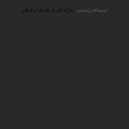
تواصل معنا
استضافة وتصميم :
شركة المرام للدعاية والإعلان
جامعة كردستان للعلوم الطبية
شركة سفير للخدمات التعليمية
الجامعات الطبية
جامعات الابتعاث
TITLE_LI=
TITLE_LI=
> جامعة
جامعات النفقة الخاصة
كردستان للعلوم الطبية